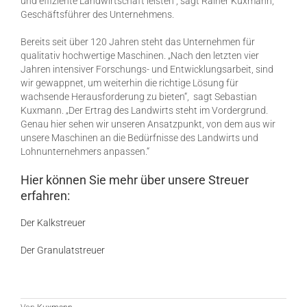
und effiziente Landwirtschaft leisten“, sagt Rainer Kuxmann,
Geschäftsführer des Unternehmens.
Bereits seit über 120 Jahren steht das Unternehmen für
qualitativ hochwertige Maschinen. „Nach den letzten vier
Jahren intensiver Forschungs- und Entwicklungsarbeit, sind
wir gewappnet, um weiterhin die richtige Lösung für
wachsende Herausforderung zu bieten“, sagt Sebastian
Kuxmann. „Der Ertrag des Landwirts steht im Vordergrund.
Genau hier sehen wir unseren Ansatzpunkt, von dem aus wir
unsere Maschinen an die Bedürfnisse des Landwirts und
Lohnunternehmers anpassen.“
Hier können Sie mehr über unsere Streuer
erfahren:
Der Kalkstreuer
Der Granulatstreuer