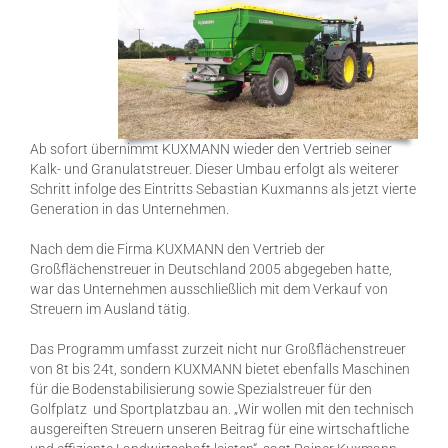
Ab sofort übernimmt KUXMANN wieder den Vertrieb seiner
Kalk- und Granulatstreuer. Dieser Umbau erfolgt als weiterer
Schritt infolge des Eintritts Sebastian Kuxmanns als jetzt vierte
Generation in das Unternehmen.
Nach dem die Firma KUXMANN den Vertrieb der
Großflächenstreuer in Deutschland 2005 abgegeben hatte,
war das Unternehmen ausschließlich mit dem Verkauf von
Streuern im Ausland tätig.
Das Programm umfasst zurzeit nicht nur Großflächenstreuer
von 8t bis 24t, sondern KUXMANN bietet ebenfalls Maschinen
für die Bodenstabilisierung sowie Spezialstreuer für den
Golfplatz und Sportplatzbau an. „Wir wollen mit den technisch
ausgereiften Streuern unseren Beitrag für eine wirtschaftliche