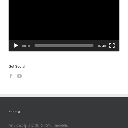
00:00
02:40
Get Social
Kontakt
Am Sportplatz 30, 33619 Bielefeld