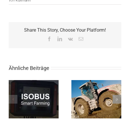
Von
Kuxmann
Share This Story, Choose Your Platform!
Facebook
LinkedIn
Vk
E-
Mail
Ähnliche Beiträge